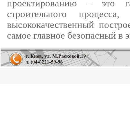
проектированию – это га
строительного процесса
высококачественный постро
самое главное безоп
асный в 