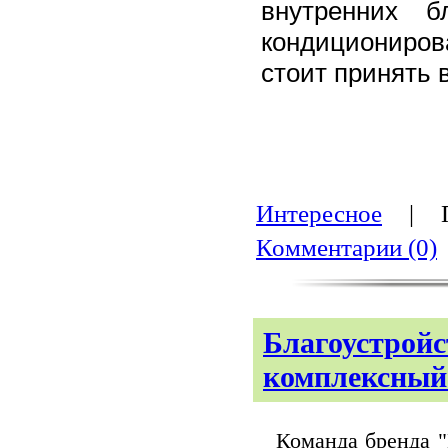
внутренних б
кондициониров
стоит принять 
Интересное
| Пр
Комментарии (0)
Благоустройс
комплексный
Команда бренда "