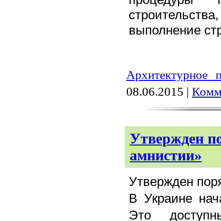
строительст
выполнение стр
Архитектурное п
08.06.2015
|
Комм
Утвержден по
амнистии»
Утвержден пор
В Украине нач
Это доступн