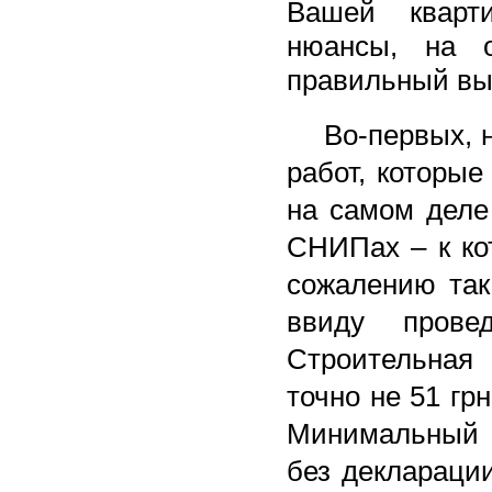
Вашей кварт
нюансы, на о
правильный вы
Во-первых, не
работ, которы
на самом деле
СНИПах – к кот
сожалению так
ввиду провед
Строительная 
точно не 51 гр
Минимальный 
без декларации