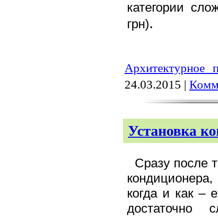
категории сло
.
грн)
Архитектурное п
24.03.2015
|
Комм
Установка к
Сразу после т
кондиционера,
когда и как – 
достаточно 