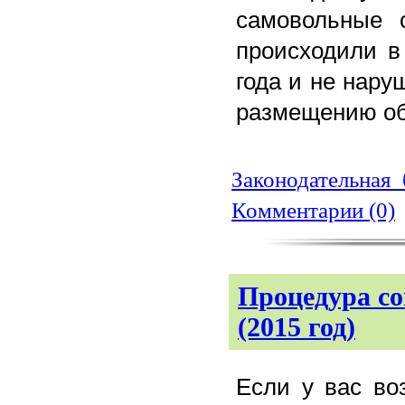
самовольные с
происходили в
года и не нару
размещению об
Законодательная 
Комментарии (0)
Процедура с
(2015 год)
Если у вас во