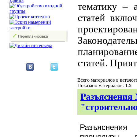
тематику – 
статей вклю
проектир
Законодате
планировани
статей.
Прият
Всего материалов в каталог
Показано материалов:
1-5
Разъяснения 
"строительн
Разъяснения
М
процедуры 