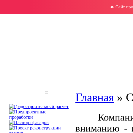
🔥 Сайт пр
Главная
» С
Компан
вниманию
-