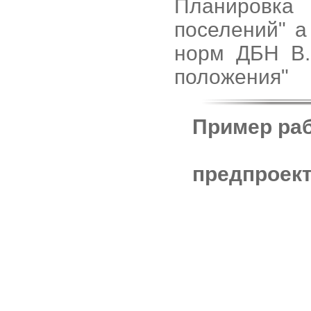
Планировка 
поселений" а
норм ДБН В.
положения"
Пример раб
предпроект