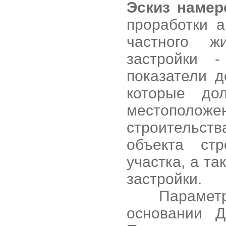
Эскиз намер
проработки а
частного ж
застройки -
показатели д
которые до
местополож
строительс
объекта стр
участка, а т
застройки.
Параметры 
основании Д