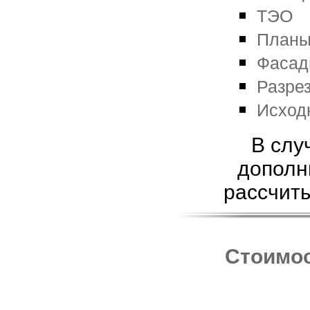
ТЭО
Планы
Фасад
Разре
Исход
В слу
дополн
рассчиты
Стоимос