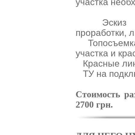
участка необ
Эскиз наме
проработки, л
Топосъемка 
участка и кр
Красные лин
ТУ на подкл
Стоимость ра
2700 грн.