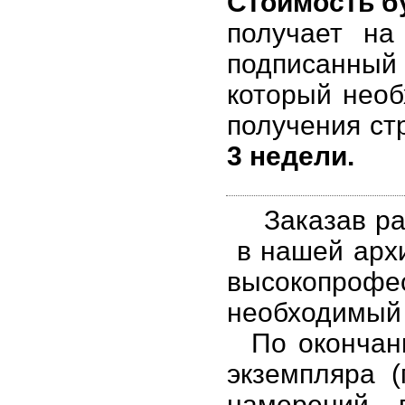
Стоимость бу
получает на
подписанный
который необ
получения ст
3 недели.
Заказав раз
в нашей архи
высокопроф
необходимый
По окончани
экземпляра 
намерений – 