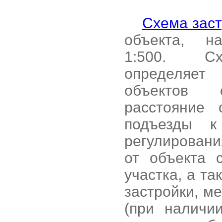
Схема заст
объекта, 
1:500. С
определяет
объектов с
расстояние 
подъезды к
регулировани
от объекта 
участка, а т
застройки, м
(при наличи