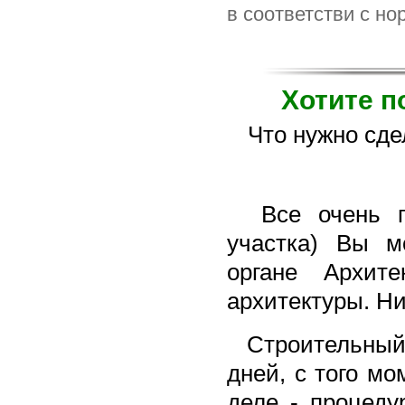
в соответстви с но
Хотите п
Что нужно сде
Все очень про
участка) Вы м
органе Архит
архитектуры. Ни
Строительный п
дней, с того м
деле - процеду