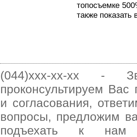
топосъемке 500%
также показать
(044)xxx-xx-xx - 
проконсультируем Вас 
и согласования, ответ
вопросы,
предложим в
подъехать к н