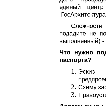
единый центр
ГосАрхитектура 
Сложности мо
подадите не п
выполненный) -
Что нужно по
паспорта?
Эскиз 
предпрое
Схему за
Правоуст