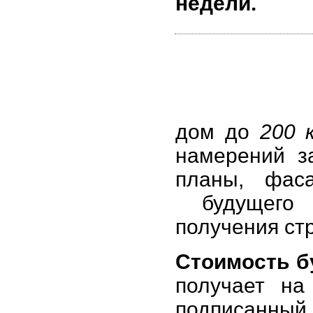
недели.
дом до
200 
намерений з
планы, фаса
будущего 
получения ст
Стоимость бу
получает на
подписанный