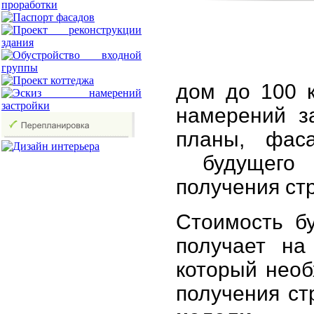
дом до 100 к
намерений з
планы, фаса
будущего 
получения ст
Стоимость б
получает на
который необ
получения ст