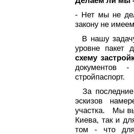
Делаем ли мы 
- Нет мы не де
закону не имеем
В нашу задачу
уровне пакет 
схему застрой
документов 
стройпаспорт.
За последние 
эскизов намер
участка.
Мы вып
Киева, так и дл
том - что для