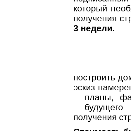
который необ
получения ст
3 недели.
построить до
эскиз намере
– планы, фа
будущего 
получения ст