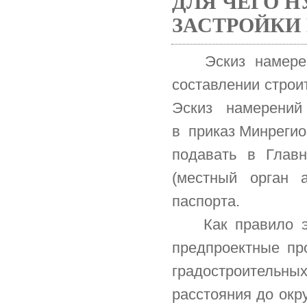
ДЛЯ ЧЕГО 
ЗАСТРОЙКИ
Эскиз намере
составлении строи
Эскиз намерений
в приказ Минрегио
подавать в Главн
(местный орган 
паспорта.
Как правило эск
предпроектные про
градостроительн
расстояния до окр