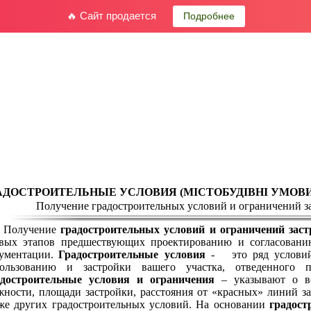
🔥 Сайт продается
Подробнее
АДОСТРОИТЕЛЬНЫЕ УСЛОВИЯ (МІСТОБУДІВНІ УМОВИ
Получение градостроительных условий и ограничений за
лучение
градостроительных условий и ограничений заст
вых этапов предшествующих проектированию и согласовани
ументации.
Градостроительные условия
- это ряд условий
ользованию и застройки вашего участка, отведенного по
достроительные условия и ограничения
– указывают о во
жности, площади застройки, расстояния от «красных» линий з
же других градостроительных условий. На основании
градост