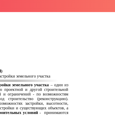
)
стройки земельного участка
ройки земельного участка
– один из
ю проектной и другой строительной
 и ограничений - по возможностям
д строительство (реконструкцию).
зможностях застройки, высотности,
астройки и существующих объектов, а
роительных условий
- принимаются