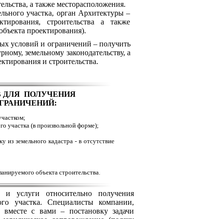
ельства, а также месторасположения.
ьного участка, орган Архитектуры –
тирования, строительства а также
объекта проектирования).
ных условий и ограничений – получить
рному, земельному законодательству, а
ктирования и строительства.
 ДЛЯ ПОЛУЧЕНИЯ
ГРАНИЧЕНИЙ:
участком;
го участка (в произвольной форме);
у из земельного кадастра - в отсутствие
ланируемого объекта строительства.
услуги относительно получения
ого участка. Специалисты компании,
 вместе с вами – постановку задачи