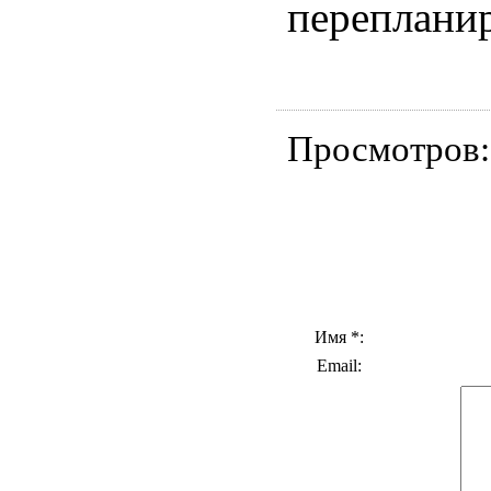
переплани
Просмотров
Имя *:
Email: