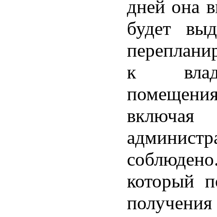
дней она в
будет вы
переплани
к владе
помещения
включа
администр
соблюдено
который п
получения