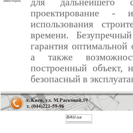
для дальнейшего ст
инвесторов.
проектирование - и
использования строит
времени. Безупречны
гарантия оптимальной 
а также возможност
построенный объект, 
безоп
асный в эксплуата
BAU
.
ua