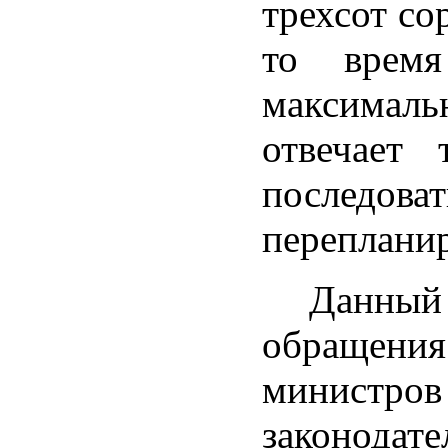
трехсот со
то время
максималь
отвечает
последов
переплани
Данный
обращения
министров
законод