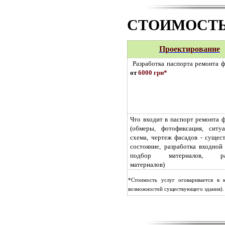
СТОИМОСТЬ
Проектирование
Разработка паспорта ремонта 
от
6000 грн
*
Что входит в паспорт ремонта ф
(обмеры, фотофиксация, ситуа
схема, чертеж фасадов - суще
состояние, разработка входной
подбор материалов, рас
материалов)
*Стоимость услуг оговаривается в 
возможностей существующего здания)