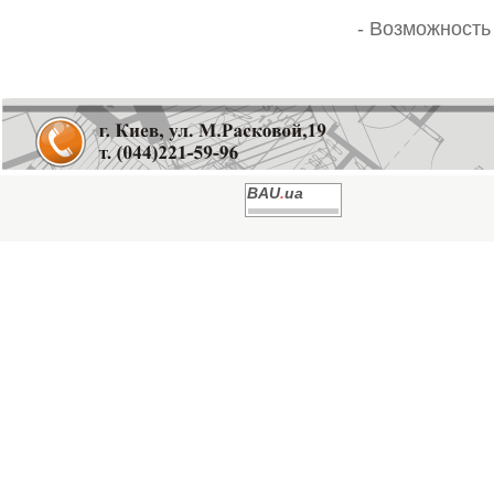
- Возможность
BAU
.
ua