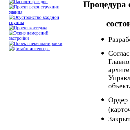
Процедура 
состо
Разраб
Согла
Главн
архит
Управл
объект
Ордер
(карто
Закрыт