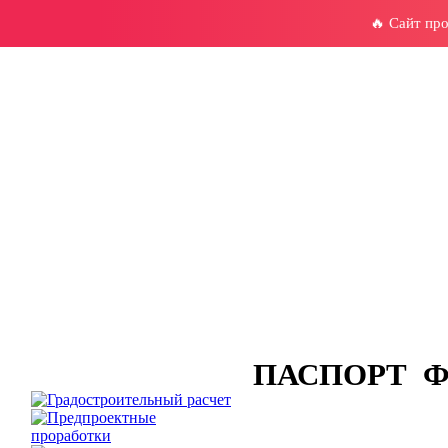
🔥 Сайт пр
ПАСПОРТ Ф